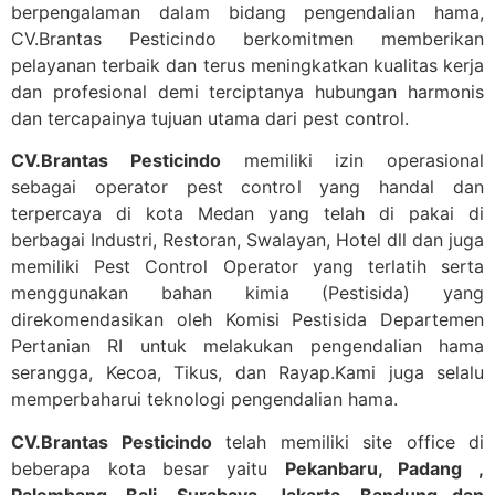
berpengalaman dalam bidang pengendalian hama,
CV.Brantas Pesticindo berkomitmen memberikan
pelayanan terbaik dan terus meningkatkan kualitas kerja
dan profesional demi terciptanya hubungan harmonis
dan tercapainya tujuan utama dari pest control.
CV.Brantas Pesticindo
memiliki izin operasional
sebagai operator pest control yang handal dan
terpercaya di kota Medan yang telah di pakai di
berbagai Industri, Restoran, Swalayan, Hotel dll dan juga
memiliki Pest Control Operator yang terlatih serta
menggunakan bahan kimia (Pestisida) yang
direkomendasikan oleh Komisi Pestisida Departemen
Pertanian RI untuk melakukan pengendalian hama
serangga, Kecoa, Tikus, dan Rayap.Kami juga selalu
memperbaharui teknologi pengendalian hama.
CV.Brantas Pesticindo
telah memiliki site office di
beberapa kota besar yaitu
Pekanbaru, Padang ,
Palembang, Bali, Surabaya, Jakarta, Bandung dan