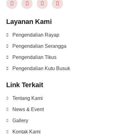
Layanan Kami
Pengendalian Rayap
Pengendalian Serangga
Pengendalian Tikus
Pengendalian Kutu Busuk
Link Terkait
Tentang Kami
News & Event
Gallery
Kontak Kami