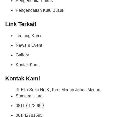
Pengendalian Tikus
Pengendalian Kutu Busuk
Link Terkait
Tentang Kami
News & Event
Gallery
Kontak Kami
Kontak Kami
Jl. Eka Suka No.3 , Kec. Medan Johor, Medan,
Sumatra Utara
0811-6173-999
061 42781695